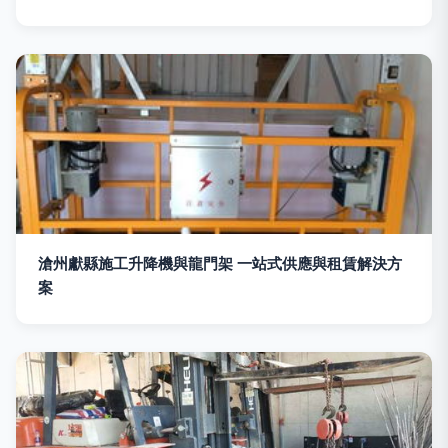
滄州獻縣施工升降機與龍門架 一站式供應與租賃解決方
案