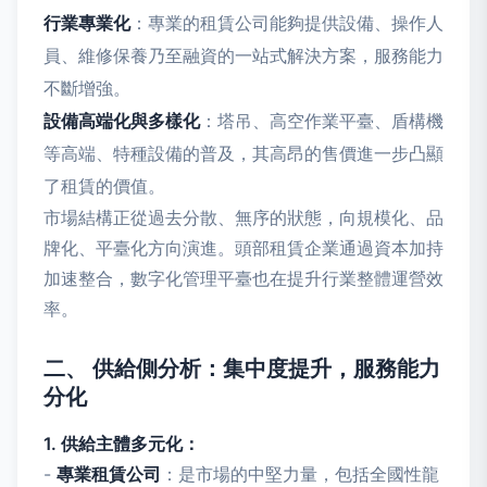
行業專業化
：專業的租賃公司能夠提供設備、操作人
員、維修保養乃至融資的一站式解決方案，服務能力
不斷增強。
設備高端化與多樣化
：塔吊、高空作業平臺、盾構機
等高端、特種設備的普及，其高昂的售價進一步凸顯
了租賃的價值。
市場結構正從過去分散、無序的狀態，向規模化、品
牌化、平臺化方向演進。頭部租賃企業通過資本加持
加速整合，數字化管理平臺也在提升行業整體運營效
率。
二、 供給側分析：集中度提升，服務能力
分化
1. 供給主體多元化：
-
專業租賃公司
：是市場的中堅力量，包括全國性龍