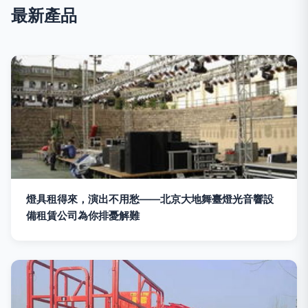
最新產品
燈具租得來，演出不用愁——北京大地舞臺燈光音響設
備租賃公司為你排憂解難