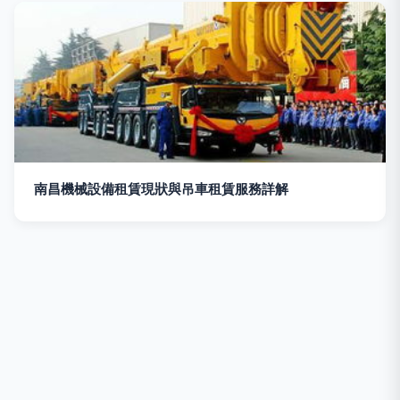
南昌機械設備租賃現狀與吊車租賃服務詳解