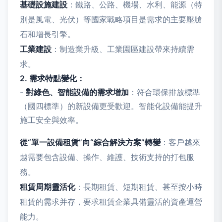
基礎設施建設
：鐵路、公路、機場、水利、能源（特
別是風電、光伏）等國家戰略項目是需求的主要壓艙
石和增長引擎。
工業建設
：制造業升級、工業園區建設帶來持續需
求。
2. 需求特點變化：
-
對綠色、智能設備的需求增加
：符合環保排放標準
（國四標準）的新設備更受歡迎。智能化設備能提升
施工安全與效率。
從“單一設備租賃”向“綜合解決方案”轉變
：客戶越來
越需要包含設備、操作、維護、技術支持的打包服
務。
租賃周期靈活化
：長期租賃、短期租賃、甚至按小時
租賃的需求并存，要求租賃企業具備靈活的資產運營
能力。