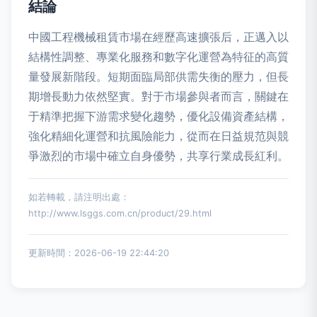
結論
中國工程機械租賃市場在經歷高速擴張后，正邁入以
結構性調整、專業化服務和數字化運營為特征的高質
量發展新階段。短期面臨局部供需失衡的壓力，但長
期增長動力依然堅實。對于市場參與者而言，關鍵在
于精準把握下游需求變化趨勢，優化設備資產結構，
強化精細化運營和抗風險能力，從而在日益規范與競
爭激烈的市場中確立自身優勢，共享行業成長紅利。
如若轉載，請注明出處：
http://www.lsggs.com.cn/product/29.html
更新時間：2026-06-19 22:44:20