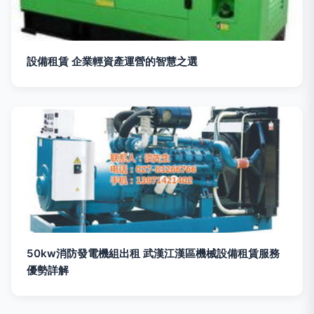
設備租賃 企業輕資產運營的智慧之選
50kw消防發電機組出租 武漢江漢區機械設備租賃服務
優勢詳解