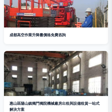
成都高空作業升降臺價格免費咨詢
惠山區陽山鎮獨門獨院機械廠房出租與設備租賃一站式
解決方案