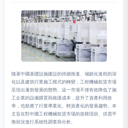
隨著中國基礎設施建設的持續推進、城鎮化進程的深
化以及建筑行業施工模式的轉變，工程機械租賃市場
呈現出蓬勃發展的態勢。這一市場不僅有效降低了施
工企業的設備購置與維護成本，提升了資產利用效
率，也順應了行業專業化、輕資產化的發展趨勢。本
文旨在對中國工程機械租賃市場的規模現狀、供需平
衡狀況進行系統性調查與分析。