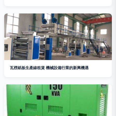
瓦楞紙板生產線租賃 機械設備行業的新興機遇