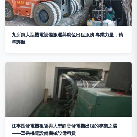
九所鎮大型機電設備搬運與就位出租服務 專業力量，精
準護航
江寧區發電機租賃與大型靜音發電機出租的專業之選
——眾岳機電設備機械設備租賃