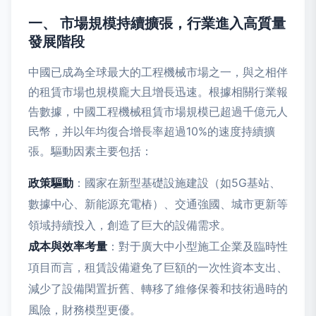
一、 市場規模持續擴張，行業進入高質量
發展階段
中國已成為全球最大的工程機械市場之一，與之相伴
的租賃市場也規模龐大且增長迅速。根據相關行業報
告數據，中國工程機械租賃市場規模已超過千億元人
民幣，并以年均復合增長率超過10%的速度持續擴
張。驅動因素主要包括：
政策驅動
：國家在新型基礎設施建設（如5G基站、
數據中心、新能源充電樁）、交通強國、城市更新等
領域持續投入，創造了巨大的設備需求。
成本與效率考量
：對于廣大中小型施工企業及臨時性
項目而言，租賃設備避免了巨額的一次性資本支出、
減少了設備閑置折舊、轉移了維修保養和技術過時的
風險，財務模型更優。